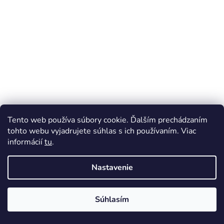
Tento web používa súbory cookie. Ďalším prechádzaním
tohto webu vyjadrujete súhlas s ich používaním. Viac
informácií
tu
.
Nastavenie
Súhlasím