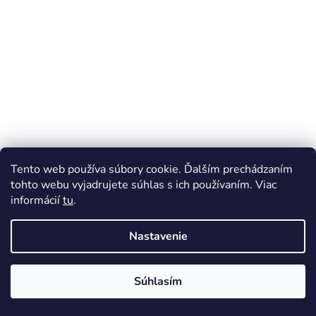
Tento web používa súbory cookie. Ďalším prechádzaním
tohto webu vyjadrujete súhlas s ich používaním. Viac
informácií
tu
.
Nastavenie
Súhlasím