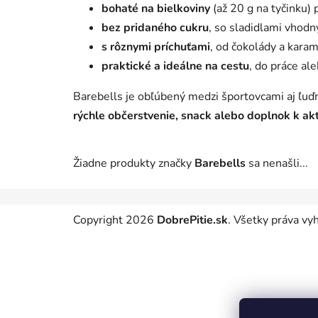
bohaté na bielkoviny
(až 20 g na tyčinku) 
bez pridaného cukru
, so sladidlami vhodný
s rôznymi príchuťami
, od čokolády a kara
praktické a ideálne na cestu
, do práce al
Barebells je obľúbený medzi športovcami aj ľuďm
rýchle občerstvenie, snack alebo doplnok k ak
Žiadne produkty značky
Barebells
sa nenašli...
Z
Copyright 2026
DobrePitie.sk
. Všetky práva v
á
p
ä
t
i