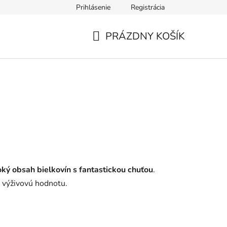
Prihlásenie
Registrácia
PRÁZDNY KOŠÍK
NÁKUPNÝ
KOŠÍK
ký obsah bielkovín s fantastickou chuťou
.
e výživovú hodnotu.