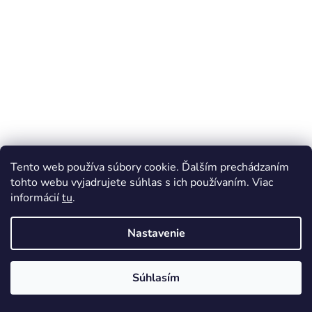
Tento web používa súbory cookie. Ďalším prechádzaním
tohto webu vyjadrujete súhlas s ich používaním. Viac
informácií
tu
.
Nastavenie
Súhlasím