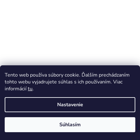
Tento web používa súbory cookie. Ďalším prechádzaním
tohto webu vyjadrujete súhlas s ich používaním. Viac
informácií
tu
.
Nastavenie
Súhlasím