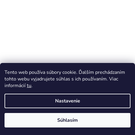
Tento web používa súbory cookie. Ďalším prechádzaním
tohto webu vyjadrujete súhlas s ich používaním. Viac
informácií
tu
.
Nastavenie
Súhlasím