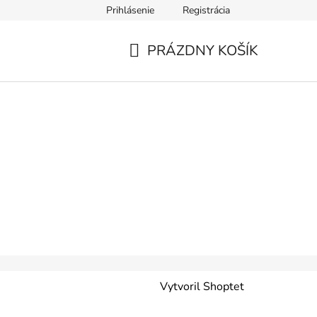
Prihlásenie
Registrácia
PRÁZDNY KOŠÍK
NÁKUPNÝ
KOŠÍK
Vytvoril Shoptet