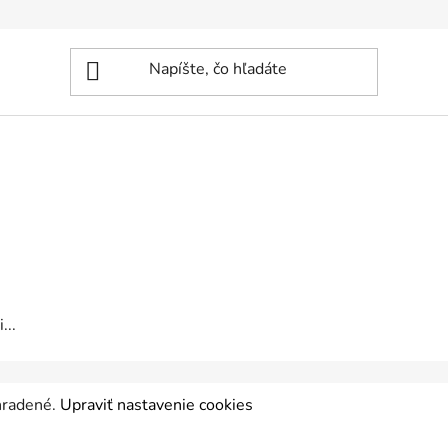
...
yhradené.
Upraviť nastavenie cookies