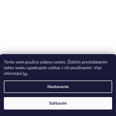
Tento web používa súbory cookie. Ďalším prechádzaním
tohto webu vyjadrujete súhlas s ich používaním. Viac
informácií
tu
.
Nastavenie
Súhlasím