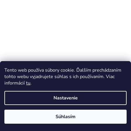
Tento web používa súbory cookie. Ďalším prechádzaním
tohto webu vyjadrujete súhlas s ich používaním. Viac
informácií
tu
.
Nastavenie
Súhlasím