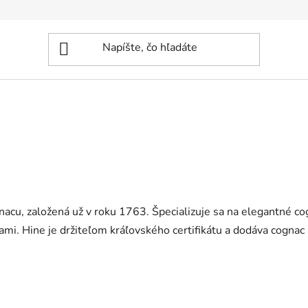
rnacu, založená už v roku 1763. Špecializuje sa na elegantné c
mi. Hine je držiteľom kráľovského certifikátu a dodáva cognac 