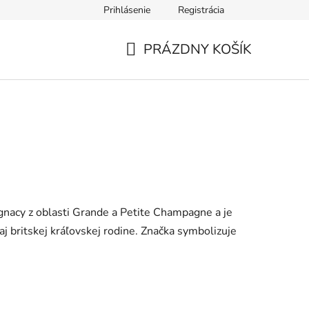
Prihlásenie
Registrácia
PRÁZDNY KOŠÍK
NÁKUPNÝ
KOŠÍK
ognacy z oblasti Grande a Petite Champagne a je
aj britskej kráľovskej rodine. Značka symbolizuje