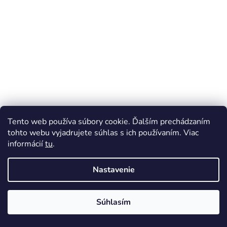
Tento web používa súbory cookie. Ďalším prechádzaním
tohto webu vyjadrujete súhlas s ich používaním. Viac
informácií
tu
.
Nastavenie
Súhlasím