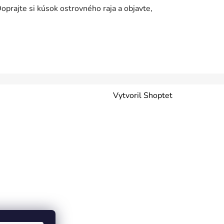
prajte si kúsok ostrovného raja a objavte,
Vytvoril Shoptet