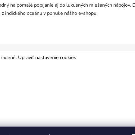
odný na pomalé popíjanie aj do luxusných miešaných nápojov. Do
 z indického oceánu v ponuke nášho e-shopu.
yhradené.
Upraviť nastavenie cookies