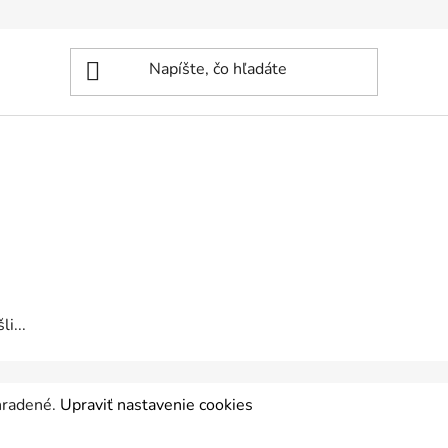
i...
yhradené.
Upraviť nastavenie cookies