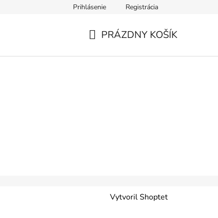
Prihlásenie
Registrácia
PRÁZDNY KOŠÍK
NÁKUPNÝ
KOŠÍK
Vytvoril Shoptet