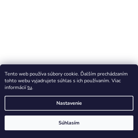
Tento web používa súbory cookie. Ďalším prechádzaním
tohto webu vyjadrujete súhlas s ich používaním. Viac
informácií
tu
.
Nastavenie
Súhlasím