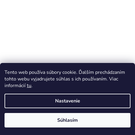
Tento web používa súbory cookie. Ďalším prechádzaním
tohto webu vyjadrujete súhlas s ich používaním. Viac
informácií
tu
.
Nastavenie
Súhlasím