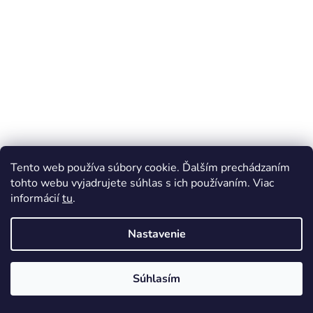
Tento web používa súbory cookie. Ďalším prechádzaním
tohto webu vyjadrujete súhlas s ich používaním. Viac
informácií
tu
.
Nastavenie
Súhlasím