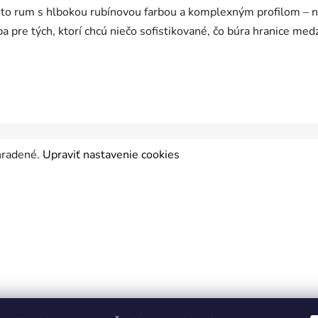
e to rum s hlbokou rubínovou farbou a komplexným profilom – n
ba pre tých, ktorí chcú niečo sofistikované, čo búra hranice med
yhradené.
Upraviť nastavenie cookies