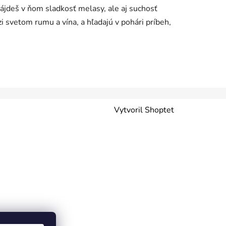
ájdeš v ňom sladkosť melasy, ale aj suchosť
zi svetom rumu a vína, a hľadajú v pohári príbeh,
Vytvoril Shoptet