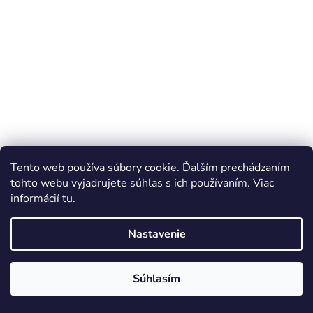
Tento web používa súbory cookie. Ďalším prechádzaním
tohto webu vyjadrujete súhlas s ich používaním. Viac
informácií
tu
.
Nastavenie
Súhlasím