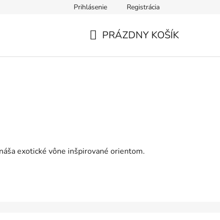
Prihlásenie
Registrácia
PRÁZDNY KOŠÍK
NÁKUPNÝ
KOŠÍK
ináša exotické vône inšpirované orientom.